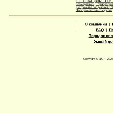
ТЕПЛОСКАТ (КОМПЛЕКТ)
Термодатчики
|
Терморегуля
|
Устройства соединения (
Электромонтажные изделия
О компании
|
FAQ
|
П
Порядок опл
Умный до
Copyright © 2007 - 20