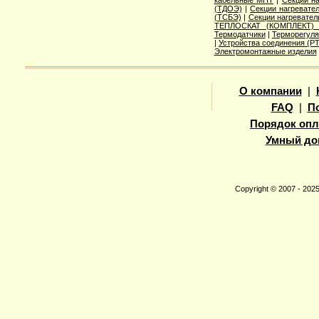
(ТДОЭ)
|
Секции нагреват
(ТСБЭ)
|
Секции нагревате
ТЕПЛОСКАТ (КОМПЛЕКТ)
Термодатчики
|
Терморегуля
|
Устройства соединения (
Электромонтажные изделия
О компании
|
FAQ
|
П
Порядок опл
Умный до
Copyright © 2007 - 20