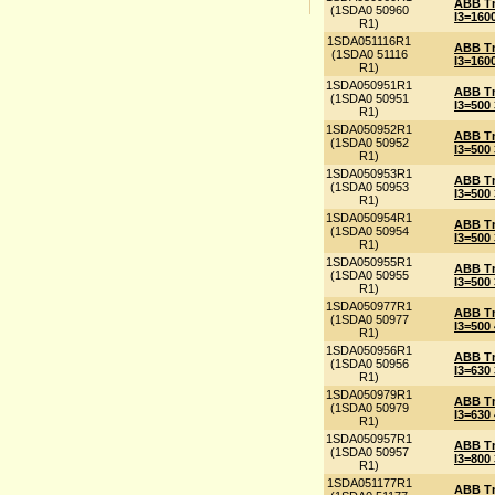
ABB Tm
(1SDA0 50960
I3=160
R1)
1SDA051116R1
ABB Tm
(1SDA0 51116
I3=160
R1)
1SDA050951R1
ABB Tm
(1SDA0 50951
I3=500
R1)
1SDA050952R1
ABB Tm
(1SDA0 50952
I3=500
R1)
1SDA050953R1
ABB Tm
(1SDA0 50953
I3=500
R1)
1SDA050954R1
ABB Tm
(1SDA0 50954
I3=500
R1)
1SDA050955R1
ABB Tm
(1SDA0 50955
I3=500
R1)
1SDA050977R1
ABB Tm
(1SDA0 50977
I3=500
R1)
1SDA050956R1
ABB Tm
(1SDA0 50956
I3=630
R1)
1SDA050979R1
ABB Tm
(1SDA0 50979
I3=630
R1)
1SDA050957R1
ABB Tm
(1SDA0 50957
I3=800
R1)
1SDA051177R1
ABB Tm