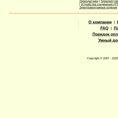
Термодатчики
|
Терморегуля
|
Устройства соединения (
Электромонтажные изделия
О компании
|
FAQ
|
П
Порядок опл
Умный до
Copyright © 2007 - 20