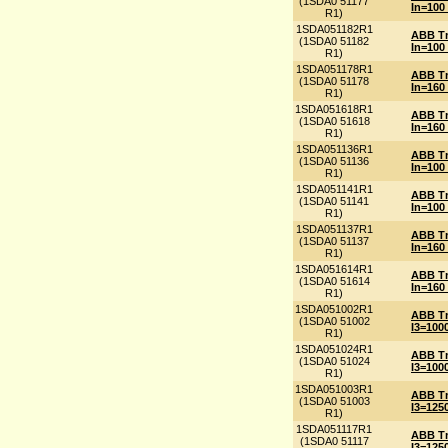
(1SDA0 51177
In=100
R1)
1SDA051182R1
ABB Tm
(1SDA0 51182
In=100
R1)
1SDA051178R1
ABB Tm
(1SDA0 51178
In=160
R1)
1SDA051618R1
ABB Tm
(1SDA0 51618
In=160
R1)
1SDA051136R1
ABB T
(1SDA0 51136
In=100
R1)
1SDA051141R1
ABB T
(1SDA0 51141
In=100
R1)
1SDA051137R1
ABB T
(1SDA0 51137
In=160
R1)
1SDA051614R1
ABB T
(1SDA0 51614
In=160
R1)
1SDA051002R1
ABB Tm
(1SDA0 51002
I3=100
R1)
1SDA051024R1
ABB Tm
(1SDA0 51024
I3=100
R1)
1SDA051003R1
ABB Tm
(1SDA0 51003
I3=125
R1)
1SDA051117R1
ABB Tm
(1SDA0 51117
I3=125