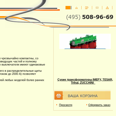
 чрезвычайно компактны, со
оведущих частей и полному
е выключатели имеют одинаковые
 его в распределительные щиты
оком до 2000 A) позволяет
Сухие трансформаторы IMEFY, TESAR,
лей любых моделей более ранних
Trihal, ZUCCHINI
Просмотр
Оформить заказ